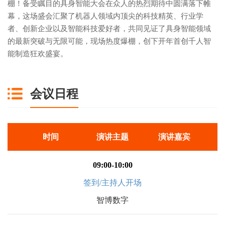
棚！备受瞩目的具身智能大会在众人的热烈期待中圆满落下帷
幕，这场盛会汇聚了机器人领域内顶尖的科技精英、行业学
者、创新企业以及智能科技爱好者，共同见证了具身智能领域
的最新突破与无限可能，现场热度爆棚，创下开年首创千人智
能制造狂欢盛宴。
会议日程
时间
演讲主题
演讲嘉宾
09:00-10:00
签到/主持人开场
智博数字