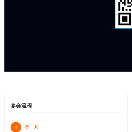
参会流程
1
第一步