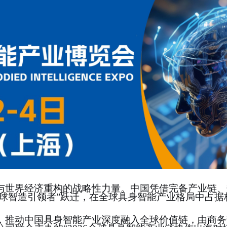
与世界经济重构的战略性力量。中国凭借完备产业链、
球智造引领者
”
跃迁，在全球具身智能产业格局中占据
，推动中国具身智能产业深度融入全球价值链，由商务