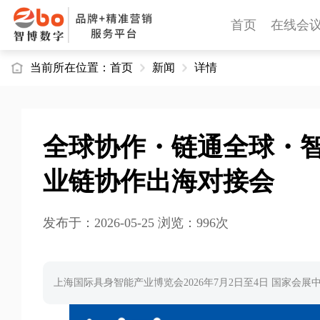
首页
在线会
当前所在位置：
首页
新闻
详情
全球协作・链通全球・智
业链协作出海对接会
发布于：2026-05-25 浏览：996次
上海国际具身智能产业博览会2026年7月2日至4日 国家会展