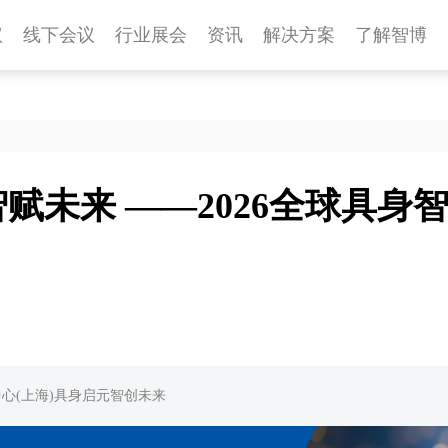
议
线下会议
行业展会
资讯
解决方案
了解智博
赋未来 ——2026全球具身
中心(上海)具身启元智创未来