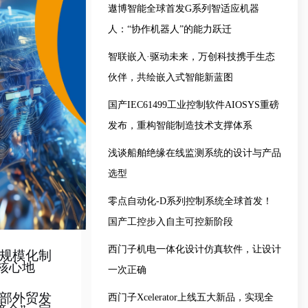
遨博智能全球首发G系列智适应机器
人：“协作机器人”的能力跃迁
智联嵌入·驱动未来，万创科技携手生态
伙伴，共绘嵌入式智能新蓝图
国产IEC61499工业控制软件AIOSYS重磅
发布，重构智能制造技术支撑体系
浅谈船舶绝缘在线监测系统的设计与产品
选型
零点自动化-D系列控制系统全球首发！
国产工控步入自主可控新阶段
西门子机电一体化设计仿真软件，让设计
规模化制
核心地
一次正确
部外贸发
西门子Xcelerator上线五大新品，实现全