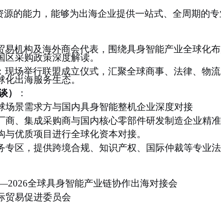
游资源的能力，能够为出海企业提供一站式、全周期的专
贸易机构及海外商会代表，围绕具身智能产业全球化布
国区采购政策深度解读。
：现场举行联盟成立仪式，汇聚全球商事、法律、物流
球化出海服务生态。
洽谈）
：
球场景需求方与国内具身智能整机企业深度对接
厂商、集成采购商与国内核心零部件研发制造企业精准
构与优质项目进行全球化资本对接
。
务专区，提供跨境合规、知识产权、国际仲裁等专业法
—2026全球具身智能产业链协作出海对接会
际贸易促进委员会