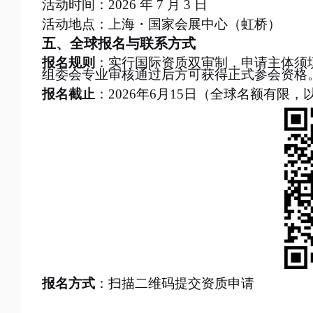
活动时间：
2026 年 7 月 3 日
活动地点：上海・国家会展中心（虹桥）
五、全球报名与联系方式
报名规则
：实行国际资质双审制，申请主体须
组委会专业审核通过后方可获得正式参会资格
报名截止
：
2026年6月15日（全球名额有限
报名方式
：扫描二维码提交资质申请