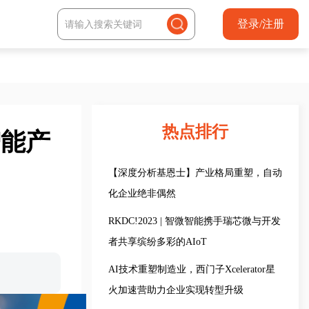
登录/注册
热点排行
智能产
【深度分析基恩士】产业格局重塑，自动
化企业绝非偶然
RKDC!2023 | 智微智能携手瑞芯微与开发
者共享缤纷多彩的AIoT
AI技术重塑制造业，西门子Xcelerator星
火加速营助力企业实现转型升级