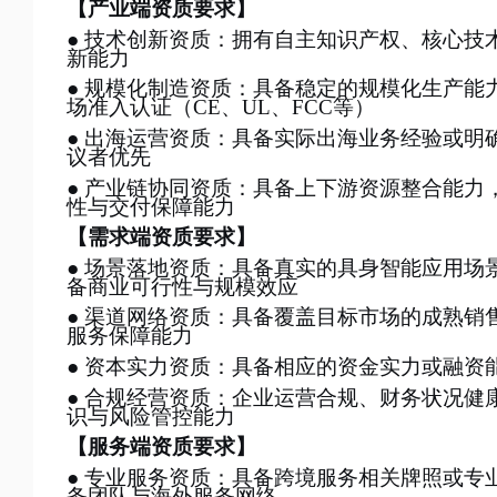
【产业端资质要求】
● 技术创新资质：拥有自主知识产权、核心
新能力
● 规模化制造资质：具备稳定的规模化生产能
场准入认证（CE、UL、FCC等）
● 出海运营资质：具备实际出海业务经验或
议者优先
● 产业链协同资质：具备上下游资源整合能
性与交付保障能力
【需求端资质要求】
● 场景落地资质：具备真实的具身智能应用
备商业可行性与规模效应
● 渠道网络资质：具备覆盖目标市场的成熟
服务保障能力
● 资本实力资质：具备相应的资金实力或融资
● 合规经营资质：企业运营合规、财务状况
识与风险管控能力
【服务端资质要求】
● 专业服务资质：具备跨境服务相关牌照或
务团队与海外服务网络