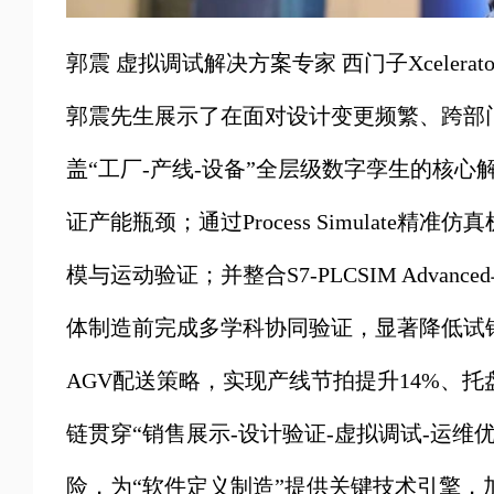
郭震 虚拟调试解决方案专家 西门子Xcelerato
郭震先生展示了在面对设计变更频繁、跨部
盖“工厂-产线-设备”全层级数字孪生的核心解决方
证产能瓶颈；通过Process Simulate
模与运动验证；并整合S7-PLCSIM Adva
体制造前完成多学科协同验证，显著降低试
AGV配送策略，实现产线节拍提升14%、托
链贯穿“销售展示-设计验证-虚拟调试-运维
险，为“软件定义制造”提供关键技术引擎