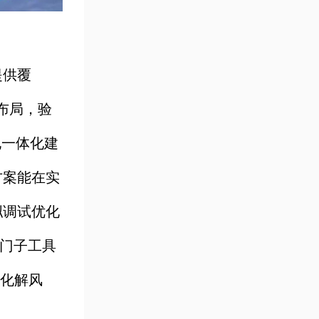
提供覆
储布局，验
机电一体化建
该方案能在实
拟调试优化
西门子工具
置化解风