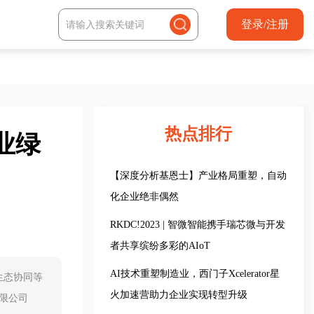
登录/注册
热点排行
业绿
【深度分析基恩士】产业格局重塑，自动
化企业绝非偶然
RKDC!2023 | 智微智能携手瑞芯微与开发
者共享缤纷多彩的AIoT
AI技术重塑制造业，西门子Xcelerator星
生态协同等
火加速营助力企业实现转型升级
有限公司