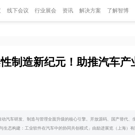
议
线下会议
行业展会
资讯
解决方案
了解智博
柔性制造新纪元！助推汽车产
推动汽车研发、制造与管理全面升级的核心引擎。开放源码、国产替代、
源码与生态构建：工业软件在汽车中的协同共创模式」由励进展览（上海）