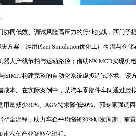
r
门协同低效、调试风险高压力的行业挑战，西门子
案。运用Plant Simulation优化工厂物流与仓
精准仿真机器人产线节拍与运动路径；借助NX MCD实现
nced与SIMIT构建完整的自动化系统虚拟调试环境。
错成本。在实际案例中，某汽车零部件车间通过虚
盘用量减少30%、AGV需求降低50%。郭专家强调
优化”全流程，助力车企平均缩短30%研发周期，前
，加速汽车产业智能化进程。