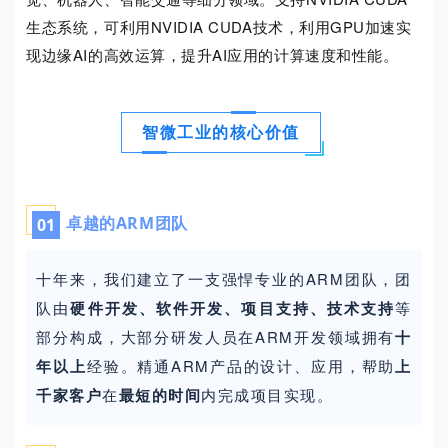
生态系统，可利用NVIDIA CUDA技术，利用GPU加速实
现边缘AI的高效运算，提升AI应用的计算速度和性能。
智微工业的核心价值
卓越的
ARM
团队
0
1
十年来，我们建立了一支强悍专业的ARM团队，团
队由
硬件开发、软件开发、项目支持、技术支持
等
部分构成，大部分研发人员在ARM开发领域拥有
十
年
以上
经验。精通ARM产品的设计、应用，帮助
上
千家
客户
在
最短的时间
内完成项目实现。