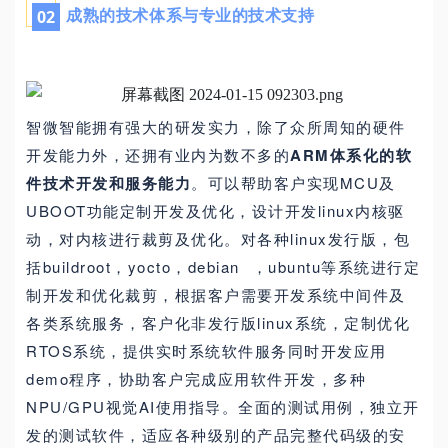
成熟的技术体系与专业的技术支持
0
2
智微智能拥有强大的研发实力，除了众所周知的硬件
开发能力外，还拥有业内为数不
多的
ARM体系化的软
件技术开发和服务能力
。可以帮助客户实现MCU及
UBOOT功能定制开发及优化，设计开发linux内核驱
动，对内核进行裁剪及优化。
对各种linux发行版，包
括buildroot，yocto，
debian
，ubuntu等系统进行定
制开发和优化裁剪，根据客户需要开发系统中间件及
各类系统服务，客户化非发行版linux系统，定制优化
RTOS系统，提供实时系统软件服务同时开发应用
demo程序，
协助客户完成应用软件开发，多种
NPU/GPU视觉AI使用指导。全面的测试用例，独立开
发的测试软件，适应各种级别的产品完整代码级的安