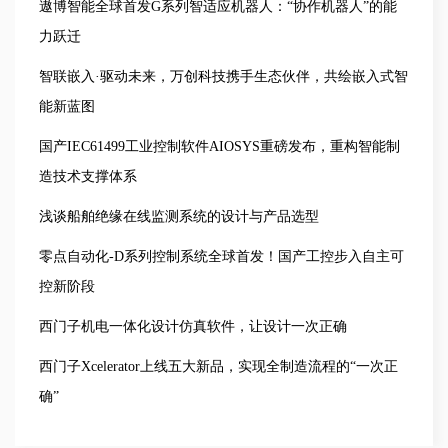
遨博智能全球首发G系列智适应机器人：“协作机器人”的能
力跃迁
智联嵌入·驱动未来，万创科技携手生态伙伴，共绘嵌入式智
能新蓝图
国产IEC61499工业控制软件AIOSYS重磅发布，重构智能制
造技术支撑体系
浅谈船舶绝缘在线监测系统的设计与产品选型
零点自动化-D系列控制系统全球首发！国产工控步入自主可
控新阶段
西门子机电一体化设计仿真软件，让设计一次正确
西门子Xcelerator上线五大新品，实现全制造流程的“一次正
确”