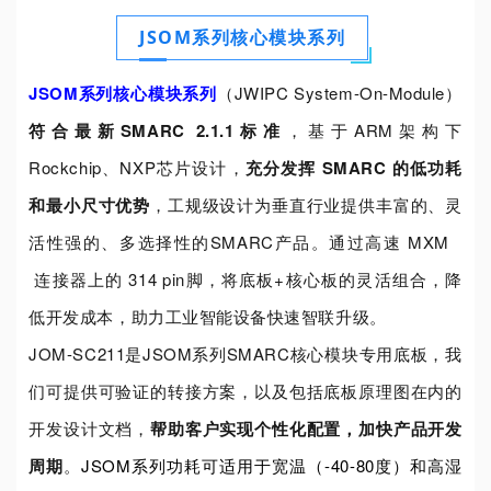
JSOM系列核心模块系列
JSOM
系列核心模块系列
（JWIPC System-On-Module）
符合最新
SMARC 2.1.1
标准
，基于ARM架构下
Rockchip、NXP芯片设计，
充分发挥 SMARC 的低功耗
和最小尺寸优势
，工规级设计为垂直行业提供丰富的、灵
活性强的、多选择性的SMARC产品。通过高速
MXM
连接器上的 314 pin脚，将
底板+核心板的灵活组合，降
低开发成本，助力工业智能设备快速智联升级。
JOM-SC211是JSOM系列SMARC核心模块专用底板，我
们可提供可验证的转接方案，以及包括底板原理图在内的
开发设计文档，
帮助客户实现个性化配置，加快产品开发
周期
。
JSOM系列功耗可适用于宽温（-40-80度）和高湿