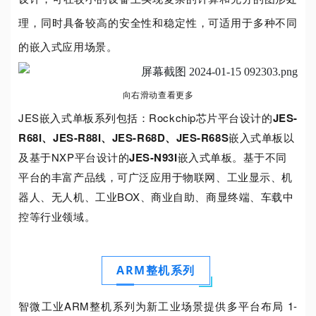
理，同时具备较高的安全性和稳定性，可适用于多种不同
的嵌入式应用场景。
向右滑动查看更多
JES嵌入式单板系列包括：
Rockchip芯片平台设计的
JES-
R68I、JES-R88I、JES-R68D、JES-R68S
嵌入式单板以
及基于NXP平台设计的
JES-N93I
嵌入式单板。基于不同
平台的丰富产品线，可广泛应用于物联网、工业显示、机
器人、无人机、工业BOX、商业自助、商显终端、车载中
控等行业领域。
ARM整机系列
智微工业ARM整机系列为新工业场景提供多平台布局 1-