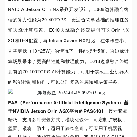
NVIDIA Jetson Orin NX系列开发设计。E608边缘融合终
端的算力性能为20-40TOPS，更适合简单基础的推理任务
和边缘计算场景。E618边缘融合终端提供可选Orin NX
8G和16G配置，与Jetson Xavier NX相比，在体积更小、
功耗更低（10~25W）的情况下，性能提升5倍。为边缘计
算场景带来了更高的性能和推理能力。E618边缘融合终端
拥有的70-100TOPS AI计算能力，可用于实现工业机器人
的智能控制和协作，可以处理复杂的感知和决策任务。
PAS（Performance Artificial Intelligence System）
基
于
NVIDIA Jetson Orin AGX平台的PAS6101
，尺寸紧凑
精巧，支持多种安装方式，模块化设计，可定制扩展板，
坚固、紧凑、防尘，适用于狭窄空间，可应用于机器视
觉、机器人、智能交通等细分领域。支持
NVIDIA CUDA